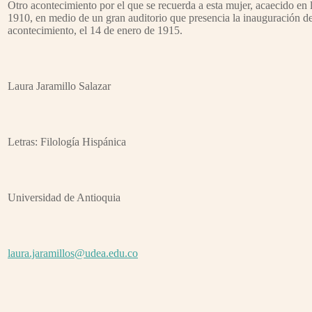
Otro acontecimiento por el que se recuerda a esta mujer, acaecido en l
1910, en medio de un gran auditorio que presencia la inauguración de
acontecimiento, el 14 de enero de 1915.
Laura Jaramillo Salazar
Letras: Filología Hispánica
Universidad de Antioquia
laura.jaramillos@udea.edu.co