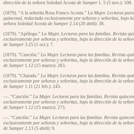
dirección de la señora Soledad Acosta de Samper
1. 5 (5 nov.): 108.
(1879). “A la señorita Rosa Franco Acosta.”
La Mujer. Lecturas para 
quincenal, redactada exclusivamente por señoras y señoritas, bajo la
señora Soledad Acosta de Samper
2.14 (20 abril): 38.
(1879). “Apólogo.”
La Mujer. Lecturas para las familias. Revista qu
exclusivamente por señoras y señoritas, bajo la dirección de la seño
de Samper
3.25 (1 oct.): 7.
(1879). “Canción.”
La Mujer. Lecturas para las familias. Revista qu
exclusivamente por señoras y señoritas, bajo la dirección de la seño
de Samper
1.12 (15 marzo): 283.
(1879). “Charada.”
La Mujer. Lecturas para las familias. Revista qu
exclusivamente por señoras y señoritas, bajo la dirección de la seño
de Samper
1.11 (21 feb.): 243.
—. “Canción.”
La Mujer. Lecturas para las familias. Revista quince
exclusivamente por señoras y señoritas, bajo la dirección de la seño
de Samper
1.12 (15 marzo): 273.
—. “Canción.”
La Mujer. Lecturas para las familias. Revista quince
exclusivamente por señoras y señoritas, bajo la dirección de la seño
de Samper
2.13 (5 abril): 9.