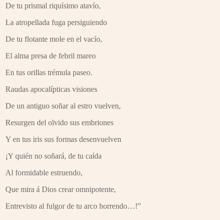
De tu prismal riquísimo atavío,
La atropellada fuga persiguiendo
De tu flotante mole en el vacío,
El alma presa de febril mareo
En tus orillas trémula paseo.
Raudas apocalípticas visiones
De un antiguo soñar al estro vuelven,
Resurgen del olvido sus embriones
Y en tus iris sus formas desenvuelven
¡Y quién no soñará, de tu caída
Al formidable estruendo,
Que mira á Dios crear omnipotente,
Entrevisto al fulgor de tu arco horrendo…!”