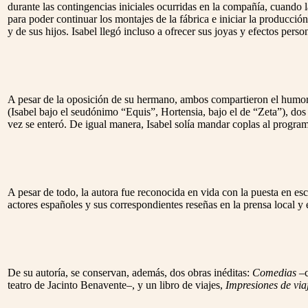
durante las contingencias iniciales ocurridas en la compañía, cuando 
para poder continuar los montajes de la fábrica e iniciar la producci
y de sus hijos. Isabel llegó incluso a ofrecer sus joyas y efectos perso
A pesar de la oposición de su hermano, ambos compartieron el humor, lo
(Isabel bajo el seudónimo “Equis”, Hortensia, bajo el de “Zeta”), d
vez se enteró. De igual manera, Isabel solía mandar coplas al program
A pesar de todo, la autora fue reconocida en vida con la puesta en e
actores españoles y sus correspondientes reseñas en la prensa local y
De su autoría, se conservan, además, dos obras inéditas:
Comedias
–c
teatro de Jacinto Benavente–, y un libro de viajes,
Impresiones de via