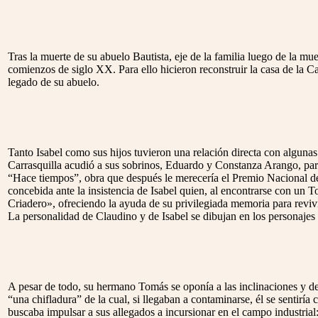
Tras la muerte de su abuelo Bautista, eje de la familia luego de la mu
comienzos de siglo XX. Para ello hicieron reconstruir la casa de la Ca
legado de su abuelo.
Tanto Isabel como sus hijos tuvieron una relación directa con algunas
Carrasquilla acudió a sus sobrinos, Eduardo y Constanza Arango, pa
“Hace tiempos”, obra que después le merecería el Premio Nacional de
concebida ante la insistencia de Isabel quien, al encontrarse con un
Criadero», ofreciendo la ayuda de su privilegiada memoria para revivi
La personalidad de Claudino y de Isabel se dibujan en los personajes 
A pesar de todo, su hermano Tomás se oponía a las inclinaciones y dese
“una chifladura” de la cual, si llegaban a contaminarse, él se sentiría
buscaba impulsar a sus allegados a incursionar en el campo industr