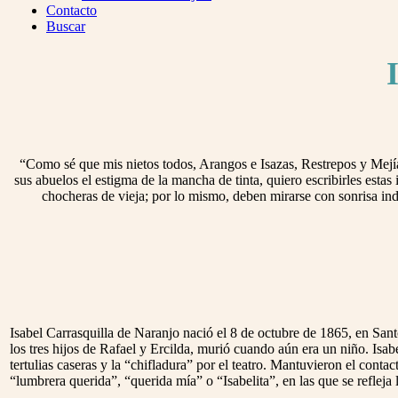
Menu
Contacto
Buscar
“Como sé que mis nietos todos, Arangos e Isazas, Restrepos y Mejías
sus abuelos el estigma de la mancha de tinta, quiero escribirles estas
chocheras de vieja; por lo mismo, deben mirarse con sonrisa ind
Isabel Carrasquilla de Naranjo nació el 8 de octubre de 1865, en Sa
los tres hijos de Rafael y Ercilda, murió cuando aún era un niño. Isa
tertulias caseras y la “chifladura” por el teatro. Mantuvieron el conta
“lumbrera querida”, “querida mía” o “Isabelita”, en las que se refleja