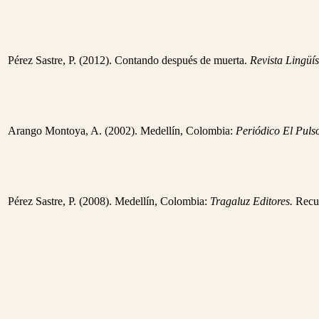
Pérez Sastre, P. (2012). Contando después de muerta.
Revista Lingüís
Arango Montoya, A. (2002). Medellín, Colombia:
Periódico El Puls
Pérez Sastre, P. (2008). Medellín, Colombia:
Tragaluz Editores.
Recu