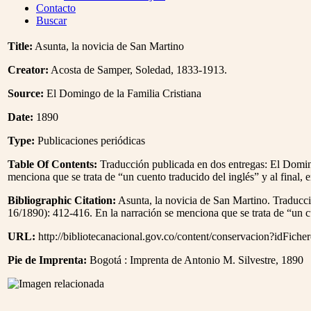
Menu
Contacto
Buscar
Title:
Asunta, la novicia de San Martino
Creator:
Acosta de Samper, Soledad, 1833-1913.
Source:
El Domingo de la Familia Cristiana
Date:
1890
Type:
Publicaciones periódicas
Table Of Contents:
Traducción publicada en dos entregas: El Doming
menciona que se trata de “un cuento traducido del inglés” y al final,
Bibliographic Citation:
Asunta, la novicia de San Martino. Traducci
16/1890): 412-416. En la narración se menciona que se trata de “un cu
URL:
http://bibliotecanacional.gov.co/content/conservacion?idFich
Pie de Imprenta:
Bogotá : Imprenta de Antonio M. Silvestre, 1890