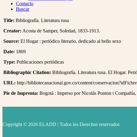
Menu
Contacto
Buscar
Title:
Bibliografía. Literatura rusa
Creator:
Acosta de Samper, Soledad, 1833-1913.
Source:
El Hogar : periódico literario, dedicado al bello sexo
Date:
1869
Type:
Publicaciones periódicas
Bibliographic Citation:
Bibliografía. Literatura rusa. El Hogar. Peri
URL:
http://bibliotecanacional.gov.co/content/conservacion?idFich
Pie de Imprenta:
Bogotá : Impreso por Nicolás Ponton i Compañía
Copyright © 2026 ELADD | Todos los Derechos reservados