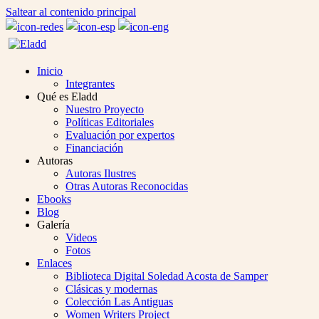
Saltear al contenido principal
Inicio
Integrantes
Qué es Eladd
Nuestro Proyecto
Políticas Editoriales
Evaluación por expertos
Financiación
Autoras
Autoras Ilustres
Otras Autoras Reconocidas
Ebooks
Blog
Galería
Videos
Fotos
Enlaces
Biblioteca Digital Soledad Acosta de Samper
Clásicas y modernas
Colección Las Antiguas
Women Writers Project