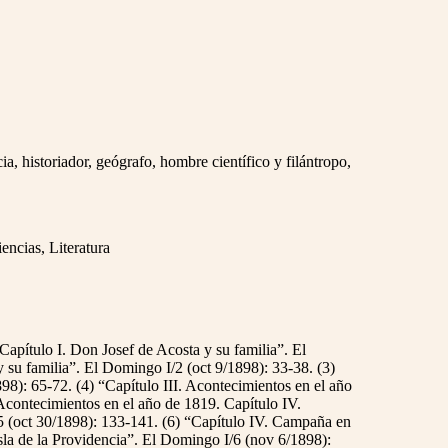
a, historiador, geógrafo, hombre científico y filántropo,
encias, Literatura
Capítulo I. Don Josef de Acosta y su familia”. El
 su familia”. El Domingo I/2 (oct 9/1898): 33-38. (3)
98): 65-72. (4) “Capítulo III. Acontecimientos en el año
Acontecimientos en el año de 1819. Capítulo IV.
5 (oct 30/1898): 133-141. (6) “Capítulo IV. Campaña en
isla de la Providencia”. El Domingo I/6 (nov 6/1898):