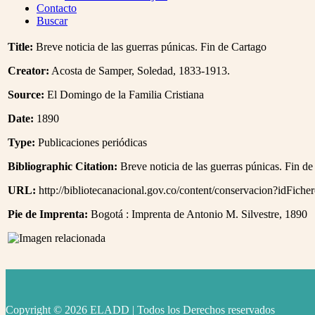
Menu
Contacto
Buscar
Title:
Breve noticia de las guerras púnicas. Fin de Cartago
Creator:
Acosta de Samper, Soledad, 1833-1913.
Source:
El Domingo de la Familia Cristiana
Date:
1890
Type:
Publicaciones periódicas
Bibliographic Citation:
Breve noticia de las guerras púnicas. Fin de
URL:
http://bibliotecanacional.gov.co/content/conservacion?idFich
Pie de Imprenta:
Bogotá : Imprenta de Antonio M. Silvestre, 1890
Copyright © 2026 ELADD | Todos los Derechos reservados