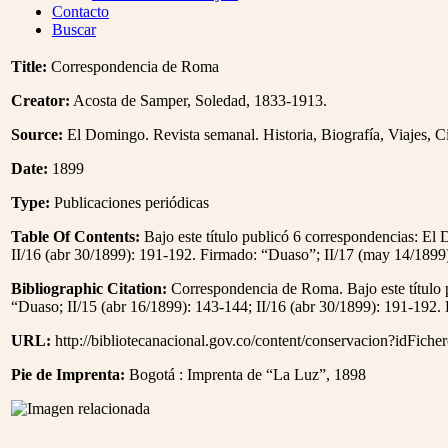
Menu
Contacto
Buscar
Title:
Correspondencia de Roma
Creator:
Acosta de Samper, Soledad, 1833-1913.
Source:
El Domingo. Revista semanal. Historia, Biografía, Viajes, Ci
Date:
1899
Type:
Publicaciones periódicas
Table Of Contents:
Bajo este título publicó 6 correspondencias: El
II/16 (abr 30/1899): 191-192. Firmado: “Duaso”; II/17 (may 14/1899)
Bibliographic Citation:
Correspondencia de Roma. Bajo este título p
“Duaso; II/15 (abr 16/1899): 143-144; II/16 (abr 30/1899): 191-192.
URL:
http://bibliotecanacional.gov.co/content/conservacion?idFich
Pie de Imprenta:
Bogotá : Imprenta de “La Luz”, 1898