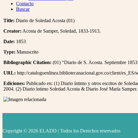
Menu
Contacto
Buscar
Title:
Diario de Soledad Acosta (01)
Creator:
Acosta de Samper, Soledad, 1833-1913.
Date:
1853
Type:
Manuscrito
Bibliographic Citation:
(01) “Diario de S. Acosta. Septiembre 1853.
URL:
http://catalogoenlinea.bibliotecanacional.gov.co/client/es_ES/
Ediciones:
Publicado en: (1) Diario íntimo y otros escritos de Soled
2004. (2) Diario íntimo Soledad Acosta & Diario José María Samper.
Copyright © 2026 ELADD | Todos los Derechos reservados