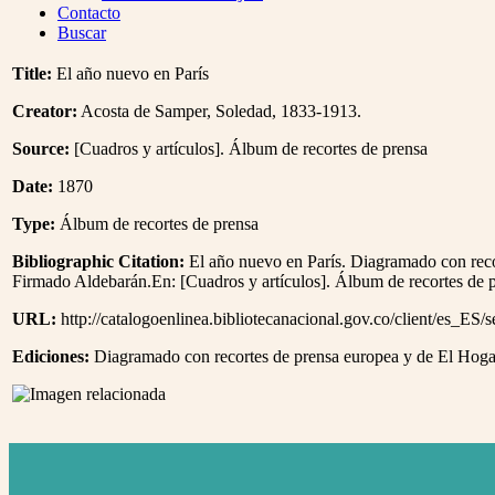
Menu
Contacto
Buscar
Title:
El año nuevo en París
Creator:
Acosta de Samper, Soledad, 1833-1913.
Source:
[Cuadros y artículos]. Álbum de recortes de prensa
Date:
1870
Type:
Álbum de recortes de prensa
Bibliographic Citation:
El año nuevo en París. Diagramado con recor
Firmado Aldebarán.En: [Cuadros y artículos]. Álbum de recortes de p
URL:
http://catalogoenlinea.bibliotecanacional.gov.co/client/es_ES/
Ediciones:
Diagramado con recortes de prensa europea y de El Hogar P