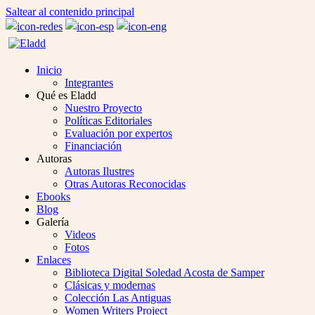
Saltear al contenido principal
Inicio
Integrantes
Qué es Eladd
Nuestro Proyecto
Políticas Editoriales
Evaluación por expertos
Financiación
Autoras
Autoras Ilustres
Otras Autoras Reconocidas
Ebooks
Blog
Galería
Videos
Fotos
Enlaces
Biblioteca Digital Soledad Acosta de Samper
Clásicas y modernas
Colección Las Antiguas
Women Writers Project