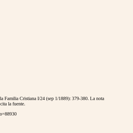
 Familia Cristiana I/24 (sep 1/1889): 379-380. La nota
ita la fuente.
ero=88930