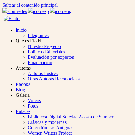
Saltear al contenido principal
Inicio
Integrantes
Qué es Eladd
Nuestro Proyecto
Políticas Editoriales
Evaluación por expertos
Financiación
Autoras
Autoras Ilustres
Otras Autoras Reconocidas
Ebooks
Blog
Galería
Videos
Fotos
Enlaces
Biblioteca Digital Soledad Acosta de Samper
Clásicas y modernas
Colección Las Antiguas
Women Writers Project