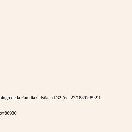
ingo de la Familia Cristiana I/32 (oct 27/1889): 89-91.
ero=88930