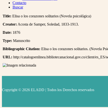
Menu
Contacto
Buscar
Title:
Elisa o los corazones solitarios (Novela psicológica)
Creator:
Acosta de Samper, Soledad, 1833-1913.
Date:
1876
Type:
Manuscrito
Bibliographic Citation:
Elisa o los corazones solitarios. (Novela Psi
URL:
http://catalogoenlinea.bibliotecanacional.gov.co/client/es_ES/
Copyright © 2026 ELADD | Todos los Derechos reservados
facebook
instagram
youtube