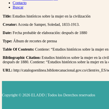
Menu
Contacto
Buscar
Title:
Estudios históricos sobre la mujer en la civilización
Creator:
Acosta de Samper, Soledad, 1833-1913.
Date:
Fecha probable de elaboración: después de 1880
Type:
Álbum de recortes de prensa
Table Of Contents:
Contiene: “Estudios históricos sobre la mujer en 
Bibliographic Citation:
Estudios históricos sobre la mujer en la civi
después de 1880. Contiene: “Estudios históricos sobre la mujer en la c
URL:
http://catalogoenlinea.bibliotecanacional.gov.co/client/es_ES/
Copyright © 2026 ELADD | Todos los Derechos reservados
facebook
instagram
youtube