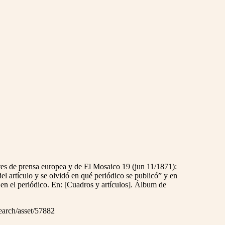
 de prensa europea y de El Mosaico 19 (jun 11/1871):
el artículo y se olvidó en qué periódico se publicó” y en
 en el periódico. En: [Cuadros y artículos]. Álbum de
search/asset/57882