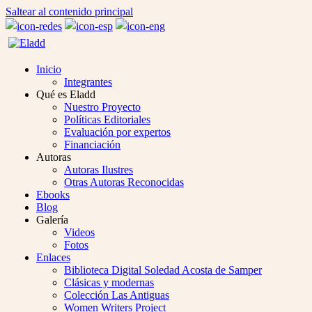
Saltear al contenido principal
Inicio
Integrantes
Qué es Eladd
Nuestro Proyecto
Políticas Editoriales
Evaluación por expertos
Financiación
Autoras
Autoras Ilustres
Otras Autoras Reconocidas
Ebooks
Blog
Galería
Videos
Fotos
Enlaces
Biblioteca Digital Soledad Acosta de Samper
Clásicas y modernas
Colección Las Antiguas
Women Writers Project