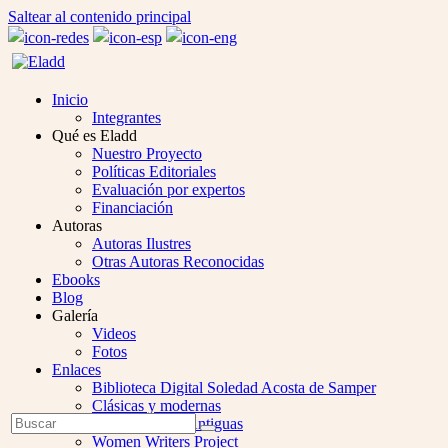
Saltear al contenido principal
Inicio
Integrantes
Qué es Eladd
Nuestro Proyecto
Políticas Editoriales
Evaluación por expertos
Financiación
Autoras
Autoras Ilustres
Otras Autoras Reconocidas
Ebooks
Blog
Galería
Videos
Fotos
Enlaces
Biblioteca Digital Soledad Acosta de Samper
Clásicas y modernas
Open
Buscar
Colección Las Antiguas
Enviar
Mobile
Women Writers Project