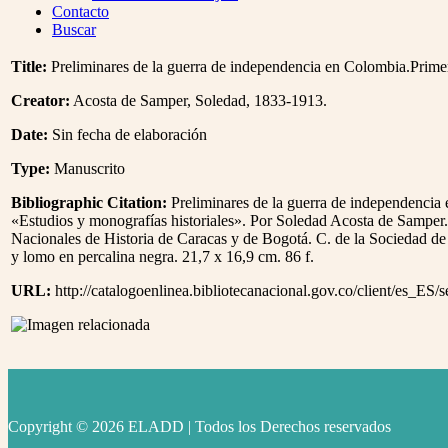
Menu
Contacto
Buscar
Title:
Preliminares de la guerra de independencia en Colombia.Primer
Creator:
Acosta de Samper, Soledad, 1833-1913.
Date:
Sin fecha de elaboración
Type:
Manuscrito
Bibliographic Citation:
Preliminares de la guerra de independencia
«Estudios y monografías historiales». Por Soledad Acosta de Samper.
Nacionales de Historia de Caracas y de Bogotá. C. de la Sociedad de
y lomo en percalina negra. 21,7 x 16,9 cm. 86 f.
URL:
http://catalogoenlinea.bibliotecanacional.gov.co/client/es_ES/
Copyright © 2026 ELADD | Todos los Derechos reservados