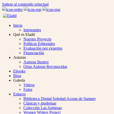
Saltear al contenido principal
Inicio
Integrantes
Qué es Eladd
Nuestro Proyecto
Políticas Editoriales
Evaluación por expertos
Financiación
Autoras
Autoras Ilustres
Otras Autoras Reconocidas
Ebooks
Blog
Galería
Videos
Fotos
Enlaces
Biblioteca Digital Soledad Acosta de Samper
Clásicas y modernas
Colección Las Antiguas
Women Writers Project