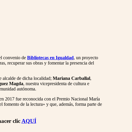
 el convenio de
Bibliotecas en Igualdad
, un proyecto
as, recuperar sus obras y fomentar la presencia del
te alcalde de dicha localidad;
Mariana Carballal
,
guez Magda
, nuestra vicepresidenta de cultura e
comunidad autónoma.
 en 2017 fue reconocida con el Premio Nacional María
 el fomento de la lectura» y que, además, forma parte de
acer clic
AQUÍ