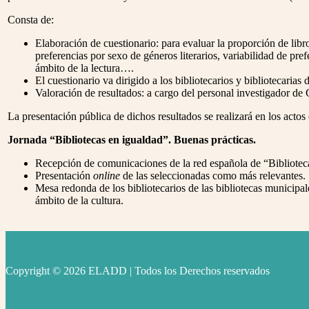
Consta de:
Elaboración de cuestionario: para evaluar la proporción de libro
preferencias por sexo de géneros literarios, variabilidad de pr
ámbito de la lectura….
El cuestionario va dirigido a los bibliotecarios y bibliotecaria
Valoración de resultados: a cargo del personal investigador de
La presentación pública de dichos resultados se realizará en los acto
Jornada “Bibliotecas en igualdad”. Buenas prácticas.
Recepción de comunicaciones de la red española de “Bibliotec
Presentación
online
de las seleccionadas como más relevantes.
Mesa redonda de los bibliotecarios de las bibliotecas municipa
ámbito de la cultura.
Copyright © 2026 ELADD | Todos los Derechos reservados
facebook
instagram
youtube