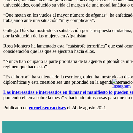
universidades, conducido su vida al margen de una moral fanática o c
“Que metan en los vuelos al mayor número de afganas”, ha enfatizado
trabajando ante una situación “muy complicada”.
Gallego-Díaz ha mostrado su satisfacción por la respuesta ciudadana, 
por la situación de las mujeres en Afganistán.
Rosa Montero ha lamentado esta “catástrofe terrorífica” que está ocur
consideración que las que se ejecutan hacia ellos.
“Nunca han ocupado la parte prioritaria de la agenda diplomática int
régimen que hace esto”.
“Es el horror”, ha sentenciado la escritora, quien ha mostrado su dispo
diplomáticas y esta cuestión sea una prioridad en la agenda internacio
Las interesadas e interesados en firmar el manifiesto lo pueden 
poniendo el tema sobre la mesa” y haciendo otras cosas para que no c
Publicado en
euroefe.euractiv.es
el 24 de agosto 2021