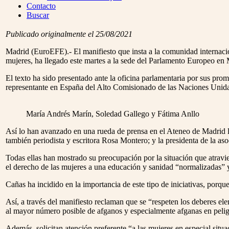
Menu
Contacto
Buscar
Publicado originalmente el 25/08/2021
Madrid (EuroEFE).- El manifiesto que insta a la comunidad internaciona
mujeres, ha llegado este martes a la sede del Parlamento Europeo en 
El texto ha sido presentado ante la oficina parlamentaria por sus prom
representante en España del Alto Comisionado de las Naciones Unidas
María Andrés Marín, Soledad Gallego y Fátima Anllo
Así lo han avanzado en una rueda de prensa en el Ateneo de Madrid la
también periodista y escritora Rosa Montero; y la presidenta de la a
Todas ellas han mostrado su preocupación por la situación que atravie
el derecho de las mujeres a una educación y sanidad “normalizadas” y 
Cañas ha incidido en la importancia de este tipo de iniciativas, porqu
Así, a través del manifiesto reclaman que se “respeten los deberes e
al mayor número posible de afganos y especialmente afganas en peligr
Además, solicitan atención preferente “a las mujeres en especial situa