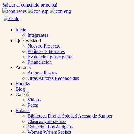
Saltear al contenido principal
Inicio
Integrantes
Qué es Eladd
Nuestro Proyecto
Políticas Editoriales
Evaluación por expertos
Financiación
Autoras
Autoras Ilustres
Otras Autoras Reconocidas
Ebooks
Blog
Galería
Videos
Fotos
Enlaces
Biblioteca Digital Soledad Acosta de Samper
Clásicas y modernas
Colección Las Antiguas
Women Writers Project