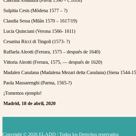
Caterina Assandra (Pavia 1590 – c.1618)
Sulpitia Cesis (Módena 1577 – ?)
Claudia Sessa (Milán 1570 – 1617/19)
Lucia Quinciani (Verona 1566- 1611)
Cesarina Ricci di Tingoli (1573- ?)
Raffaela Aleotti (Ferrara, 1575 – después de 1640)
Vittoria Aleotti (Ferrara, 1575, — después de 1620)
Madalen Casulana (Madalena Mezari detta Casulana) (Siena 1544-1
Paola Massarenghi (Parma, 1565-?)
¡Tomemos ejemplo!
Madrid, 18 de abril, 2020
Copyright © 2026 ELADD | Todos los Derechos reservados