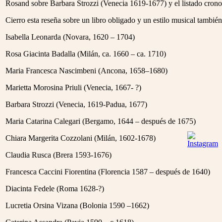
Rosand sobre Barbara Strozzi (Venecia 1619-1677) y el listado cronol
Cierro esta reseña sobre un libro obligado y un estilo musical tambi
Isabella Leonarda (Novara, 1620 – 1704)
Rosa Giacinta Badalla (Milán, ca. 1660 – ca. 1710)
Maria Francesca Nascimbeni (Ancona, 1658–1680)
Marietta Morosina Priuli (Venecia, 1667- ?)
Barbara Strozzi (Venecia, 1619-Padua, 1677)
Maria Catarina Calegari (Bergamo, 1644 – después de 1675)
Chiara Margerita Cozzolani (Milán, 1602-1678)
Claudia Rusca (Brera 1593-1676)
Francesca Caccini Fiorentina (Florencia 1587 – después de 1640)
Diacinta Fedele (Roma 1628-?)
Lucretia Orsina Vizana (Bolonia 1590 –1662)