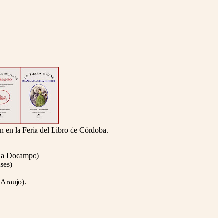
n en la Feria del Libro de Córdoba.
ana Docampo)
ses)
 Araujo).