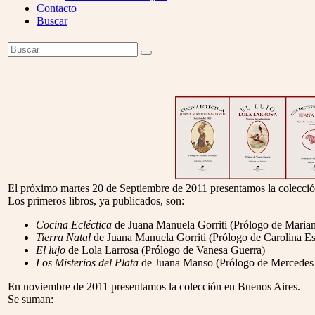
Contacto
Buscar
Open
Buscar
Enviar
Mobile
Menu
El próximo martes 20 de Septiembre de 2011 presentamos la colecció
Los primeros libros, ya publicados, son:
Cocina Ecléctica
de Juana Manuela Gorriti (Prólogo de Mari
Tierra Natal
de Juana Manuela Gorriti (Prólogo de Carolina Es
El lujo
de Lola Larrosa (Prólogo de Vanesa Guerra)
Los Misterios del Plata
de Juana Manso (Prólogo de Mercedes
En noviembre de 2011 presentamos la colección en Buenos Aires.
Se suman: