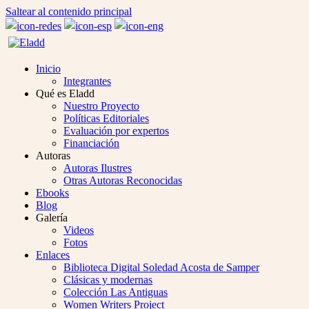
Saltear al contenido principal
Inicio
Integrantes
Qué es Eladd
Nuestro Proyecto
Políticas Editoriales
Evaluación por expertos
Financiación
Autoras
Autoras Ilustres
Otras Autoras Reconocidas
Ebooks
Blog
Galería
Videos
Fotos
Enlaces
Biblioteca Digital Soledad Acosta de Samper
Clásicas y modernas
Colección Las Antiguas
Women Writers Project